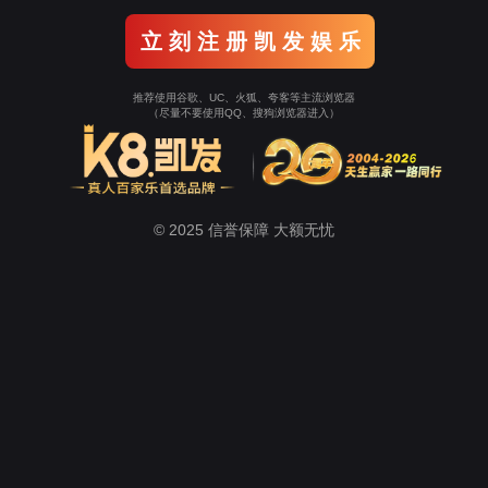
立 刻 注 册 凯 发 娱 乐
推荐使用谷歌、UC、火狐、夸客等主流浏览器
（尽量不要使用QQ、搜狗浏览器进入）
© 2025 信誉保障 大额无忧